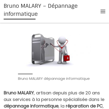
Bruno MALARY – Dépannage
Passer au contenu
informatique
Me
Bruno MALARY dépannage informatique
Bruno MALARY
, artisan depuis plus de 20 ans
aux services à la personne spécialisée dans le
dépannage informatique
, la
réparation de PC
,